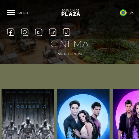
MENU
CINEMA
INÍCIO
CINEMA