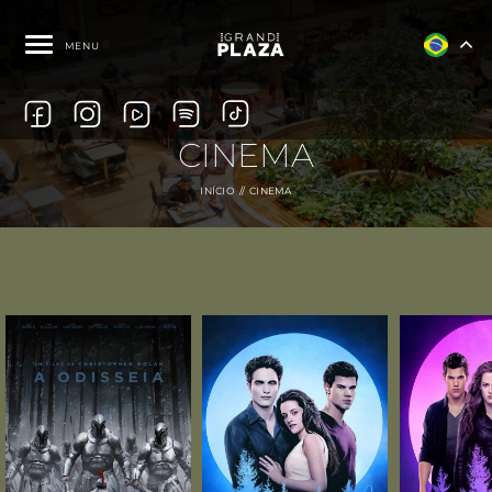
MENU
CINEMA
INÍCIO
CINEMA